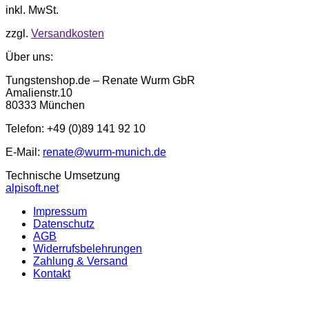
inkl. MwSt.
zzgl.
Versandkosten
Über uns:
Tungstenshop.de – Renate Wurm GbR
Amalienstr.10
80333 München
Telefon: +49 (0)89 141 92 10
E-Mail:
renate@wurm-munich.de
Technische Umsetzung
alpisoft.net
Impressum
Datenschutz
AGB
Widerrufsbelehrungen
Zahlung & Versand
Kontakt
P