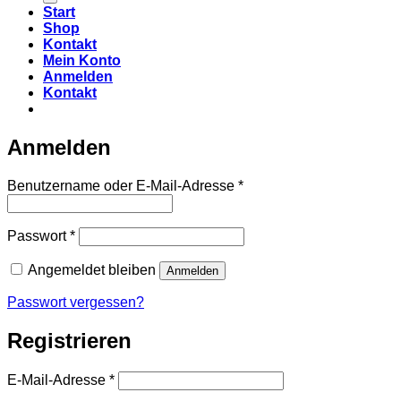
Start
Shop
Kontakt
Mein Konto
Anmelden
Kontakt
Anmelden
Erforderlich
Benutzername oder E-Mail-Adresse
*
Erforderlich
Passwort
*
Angemeldet bleiben
Anmelden
Passwort vergessen?
Registrieren
Erforderlich
E-Mail-Adresse
*