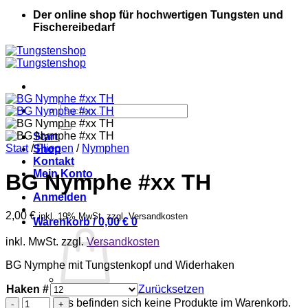
Der online shop für hochwertigen Tungsten und
Fischereibedarf
Suche
nach:
Start
Start
/
Fliegen
/
Nymphen
Shop
Kontakt
Mein Konto
BG Nymphe #xx TH
Anmelden
2,00
€
inkl. 19% MwSt. zzgl. Versandkosten
Warenkorb /
0,00
€
0
inkl. MwSt.
zzgl.
Versandkosten
BG Nymphe mit Tungstenkopf und Widerhaken
Haken #
Zurücksetzen
BG
Es befinden sich keine Produkte im Warenkorb.