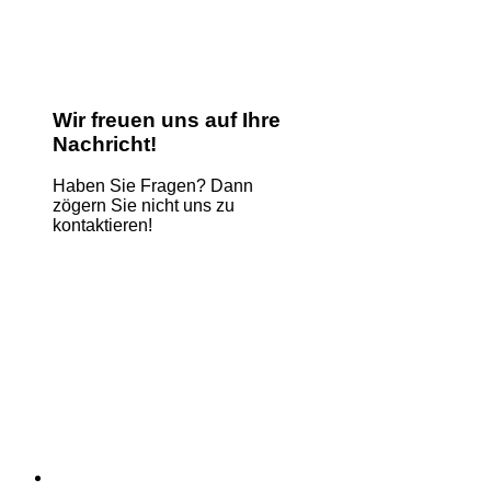
Wir freuen uns auf Ihre
Nachricht!
Haben Sie Fragen? Dann
zögern Sie nicht uns zu
kontaktieren!
Name
*
E-Mail
*
Kommentar oder Nachricht
*
Website
Absenden