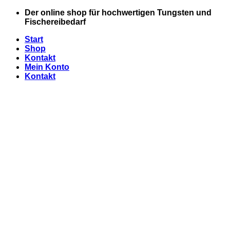
Zum
Der online shop für hochwertigen Tungsten und
Inhalt
Fischereibedarf
springen
Start
Shop
Kontakt
Mein Konto
Kontakt