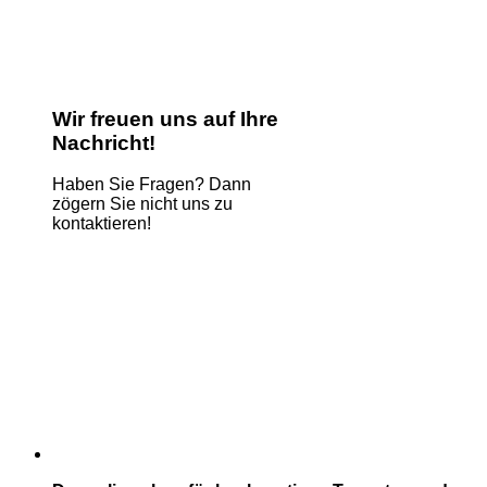
Wir freuen uns auf Ihre
Nachricht!
Haben Sie Fragen? Dann
zögern Sie nicht uns zu
kontaktieren!
Name
*
E-Mail
*
Kommentar oder Nachricht
*
Phone
Absenden