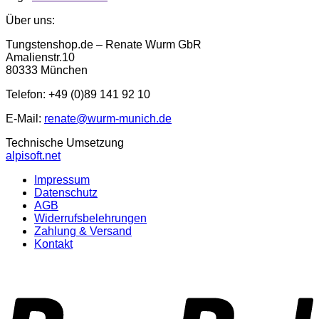
Über uns:
Tungstenshop.de – Renate Wurm GbR
Amalienstr.10
80333 München
Telefon: +49 (0)89 141 92 10
E-Mail:
renate@wurm-munich.de
Technische Umsetzung
alpisoft.net
Impressum
Datenschutz
AGB
Widerrufsbelehrungen
Zahlung & Versand
Kontakt
P