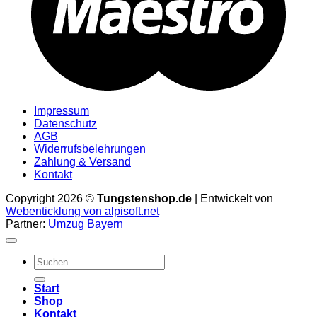
Impressum
Datenschutz
AGB
Widerrufsbelehrungen
Zahlung & Versand
Kontakt
Copyright 2026 ©
Tungstenshop.de
| Entwickelt von
Webenticklung von alpisoft.net
Partner:
Umzug Bayern
Suche
nach:
Start
Shop
Kontakt