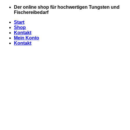
Zum
Der online shop für hochwertigen Tungsten und
Inhalt
Fischereibedarf
springen
Start
Shop
Kontakt
Mein Konto
Kontakt