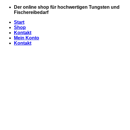
Zum
Der online shop für hochwertigen Tungsten und
Inhalt
Fischereibedarf
springen
Start
Shop
Kontakt
Mein Konto
Kontakt