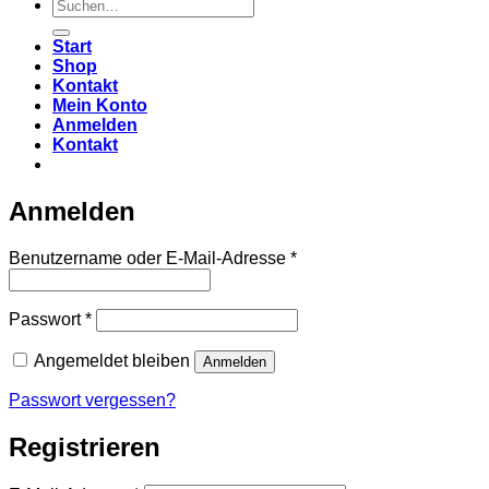
Suche
nach:
Start
Shop
Kontakt
Mein Konto
Anmelden
Kontakt
Anmelden
Erforderlich
Benutzername oder E-Mail-Adresse
*
Erforderlich
Passwort
*
Angemeldet bleiben
Anmelden
Passwort vergessen?
Registrieren