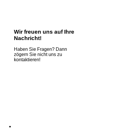
Wir freuen uns auf Ihre
Nachricht!
Haben Sie Fragen? Dann
zögern Sie nicht uns zu
kontaktieren!
Name
*
E-Mail
*
Kommentar oder Nachricht
*
Comment
Absenden