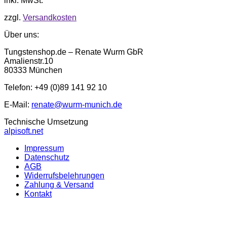
inkl. MwSt.
zzgl.
Versandkosten
Über uns:
Tungstenshop.de – Renate Wurm GbR
Amalienstr.10
80333 München
Telefon: +49 (0)89 141 92 10
E-Mail:
renate@wurm-munich.de
Technische Umsetzung
alpisoft.net
Impressum
Datenschutz
AGB
Widerrufsbelehrungen
Zahlung & Versand
Kontakt