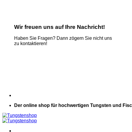
Wir freuen uns auf Ihre Nachricht!
Haben Sie Fragen? Dann zögern Sie nicht uns
zu kontaktieren!
Name
*
E-Mail
*
Kommentar oder Nachricht
*
Name
Absenden
Der online shop für hochwertigen Tungsten und Fisc