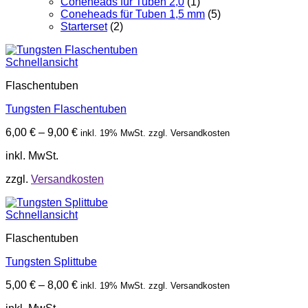
Coneheads für Tuben 2,0
(1)
Coneheads für Tuben 1,5 mm
(5)
Starterset
(2)
Schnellansicht
Flaschentuben
Tungsten Flaschentuben
6,00
€
–
9,00
€
inkl. 19% MwSt. zzgl. Versandkosten
inkl. MwSt.
zzgl.
Versandkosten
Schnellansicht
Flaschentuben
Tungsten Splittube
5,00
€
–
8,00
€
inkl. 19% MwSt. zzgl. Versandkosten