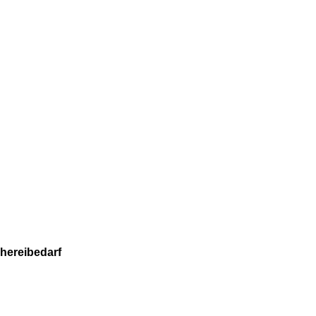
hereibedarf