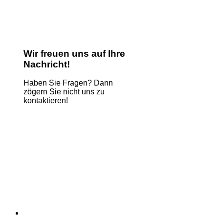
Wir freuen uns auf Ihre
Nachricht!
Haben Sie Fragen? Dann
zögern Sie nicht uns zu
kontaktieren!
Name
*
E-Mail
*
Kommentar oder Nachricht
*
Website
Absenden