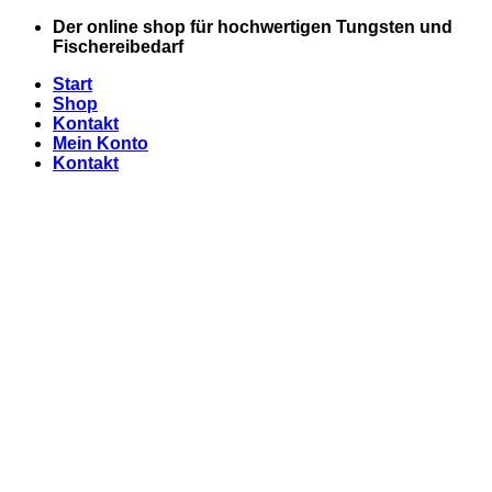
Zum
Der online shop für hochwertigen Tungsten und
Inhalt
Fischereibedarf
springen
Start
Shop
Kontakt
Mein Konto
Kontakt