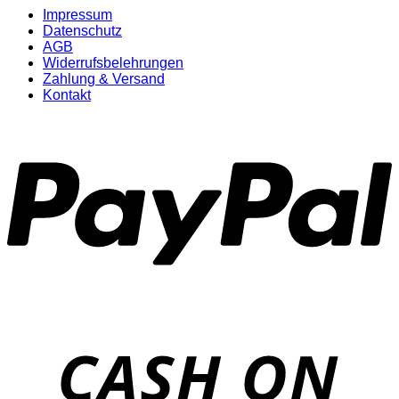
Impressum
Datenschutz
AGB
Widerrufsbelehrungen
Zahlung & Versand
Kontakt
P
D