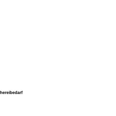
hereibedarf