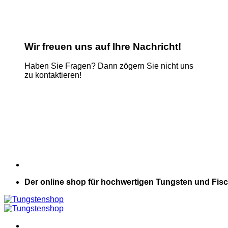
Wir freuen uns auf Ihre Nachricht!
Haben Sie Fragen? Dann zögern Sie nicht uns
zu kontaktieren!
Name
*
E-Mail
*
Kommentar oder Nachricht
*
Phone
Absenden
Der online shop für hochwertigen Tungsten und Fisc