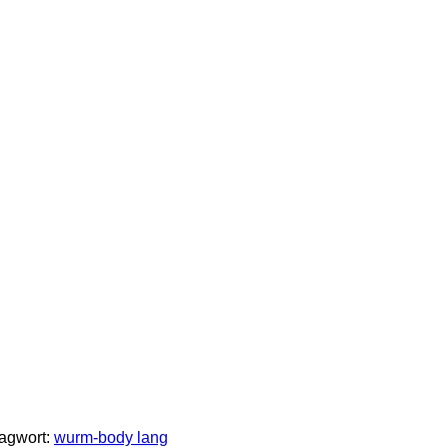
agwort:
wurm-body lang