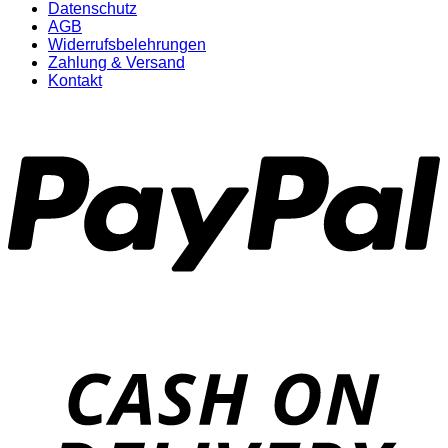
Datenschutz
AGB
Widerrufsbelehrungen
Zahlung & Versand
Kontakt
P
D