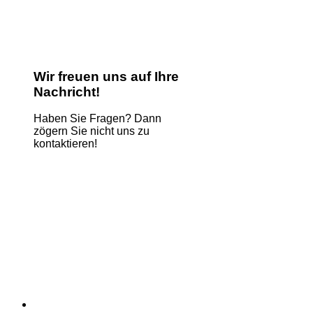
Wir freuen uns auf Ihre
Nachricht!
Haben Sie Fragen? Dann
zögern Sie nicht uns zu
kontaktieren!
Name
*
E-Mail
*
Kommentar oder Nachricht
*
Comment
Absenden