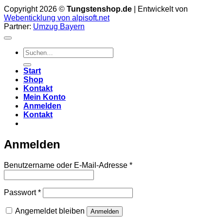
Copyright 2026 ©
Tungstenshop.de
| Entwickelt von
Webenticklung von alpisoft.net
Partner:
Umzug Bayern
Suche
nach:
Start
Shop
Kontakt
Mein Konto
Anmelden
Kontakt
Anmelden
Erforderlich
Benutzername oder E-Mail-Adresse
*
Erforderlich
Passwort
*
Angemeldet bleiben
Anmelden