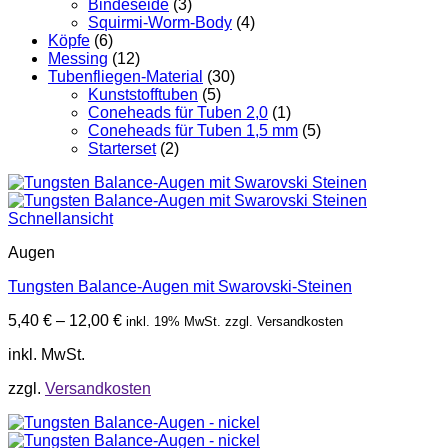
Bindeseide
(3)
Squirmi-Worm-Body
(4)
Köpfe
(6)
Messing
(12)
Tubenfliegen-Material
(30)
Kunststofftuben
(5)
Coneheads für Tuben 2,0
(1)
Coneheads für Tuben 1,5 mm
(5)
Starterset
(2)
Schnellansicht
Augen
Tungsten Balance-Augen mit Swarovski-Steinen
5,40
€
–
12,00
€
inkl. 19% MwSt. zzgl. Versandkosten
inkl. MwSt.
zzgl.
Versandkosten