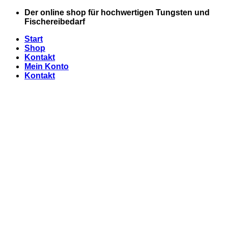
Zum
Der online shop für hochwertigen Tungsten und
Inhalt
Fischereibedarf
springen
Start
Shop
Kontakt
Mein Konto
Kontakt