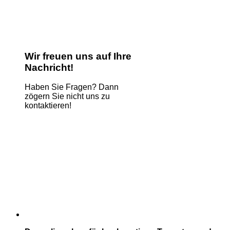
Wir freuen uns auf Ihre
Nachricht!
Haben Sie Fragen? Dann
zögern Sie nicht uns zu
kontaktieren!
Name
*
E-Mail
*
Kommentar oder Nachricht
*
Phone
Absenden