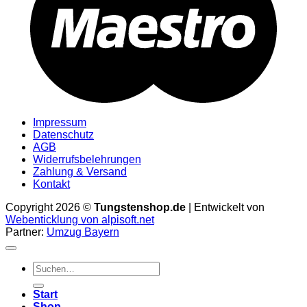
Impressum
Datenschutz
AGB
Widerrufsbelehrungen
Zahlung & Versand
Kontakt
Copyright 2026 ©
Tungstenshop.de
| Entwickelt von
Webenticklung von alpisoft.net
Partner:
Umzug Bayern
Suche
nach:
Start
Shop