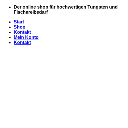
Zum
Der online shop für hochwertigen Tungsten und
Inhalt
Fischereibedarf
springen
Start
Shop
Kontakt
Mein Konto
Kontakt