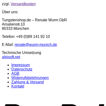
zzgl.
Versandkosten
Über uns:
Tungstenshop.de – Renate Wurm GbR
Amalienstr.10
80333 München
Telefon: +49 (0)89 141 92 10
E-Mail:
renate@wurm-munich.de
Technische Umsetzung
alpisoft.net
Impressum
Datenschutz
AGB
Widerrufsbelehrungen
Zahlung & Versand
Kontakt
P