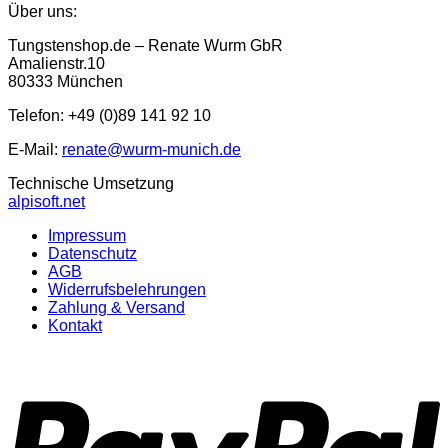
Über uns:
Tungstenshop.de – Renate Wurm GbR
Amalienstr.10
80333 München
Telefon: +49 (0)89 141 92 10
E-Mail:
renate@wurm-munich.de
Technische Umsetzung
alpisoft.net
Impressum
Datenschutz
AGB
Widerrufsbelehrungen
Zahlung & Versand
Kontakt
P