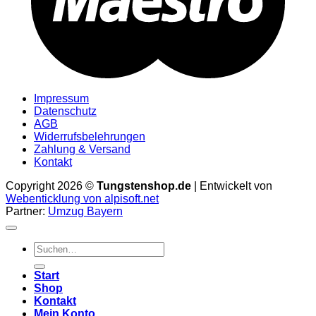
Impressum
Datenschutz
AGB
Widerrufsbelehrungen
Zahlung & Versand
Kontakt
Copyright 2026 ©
Tungstenshop.de
| Entwickelt von
Webenticklung von alpisoft.net
Partner:
Umzug Bayern
Suche
nach:
Start
Shop
Kontakt
Mein Konto