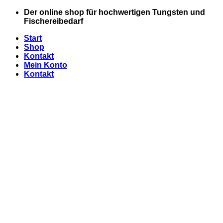
Zum
Der online shop für hochwertigen Tungsten und
Inhalt
Fischereibedarf
springen
Start
Shop
Kontakt
Mein Konto
Kontakt