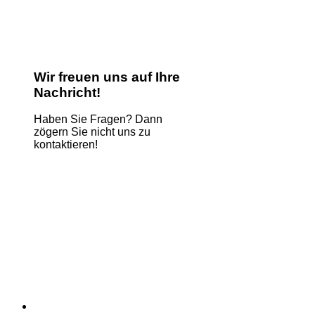
Wir freuen uns auf Ihre
Nachricht!
Haben Sie Fragen? Dann
zögern Sie nicht uns zu
kontaktieren!
Name
*
E-Mail
*
Kommentar oder Nachricht
*
Message
Absenden