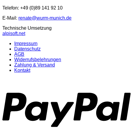
Telefon: +49 (0)89 141 92 10
E-Mail:
renate@wurm-munich.de
Technische Umsetzung
alpisoft.net
Impressum
Datenschutz
AGB
Widerrufsbelehrungen
Zahlung & Versand
Kontakt
P