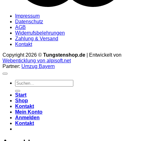
Impressum
Datenschutz
AGB
Widerrufsbelehrungen
Zahlung & Versand
Kontakt
Copyright 2026 ©
Tungstenshop.de
| Entwickelt von
Webenticklung von alpisoft.net
Partner:
Umzug Bayern
Suche
nach:
Start
Shop
Kontakt
Mein Konto
Anmelden
Kontakt