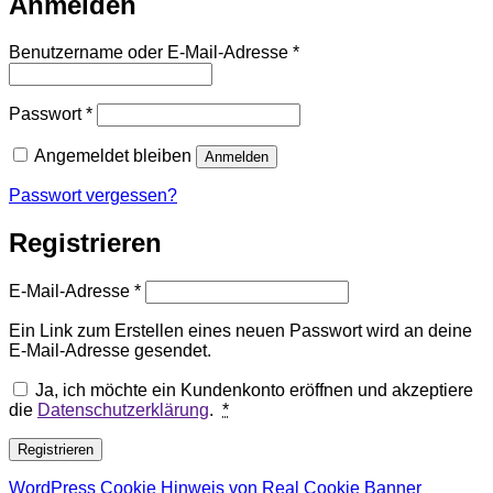
Anmelden
Erforderlich
Benutzername oder E-Mail-Adresse
*
Erforderlich
Passwort
*
Angemeldet bleiben
Anmelden
Passwort vergessen?
Registrieren
Erforderlich
E-Mail-Adresse
*
Ein Link zum Erstellen eines neuen Passwort wird an deine
E-Mail-Adresse gesendet.
Ja, ich möchte ein Kundenkonto eröffnen und akzeptiere
die
Datenschutzerklärung
.
*
Registrieren
WordPress Cookie Hinweis von Real Cookie Banner