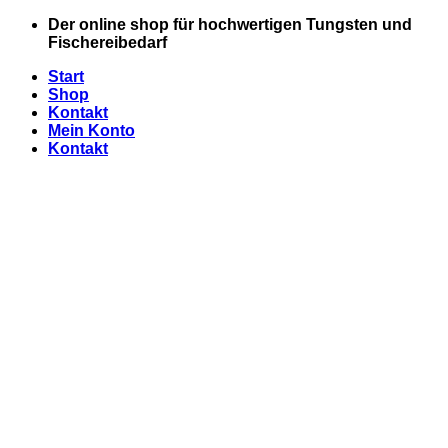
Zum
Der online shop für hochwertigen Tungsten und
Inhalt
Fischereibedarf
springen
Start
Shop
Kontakt
Mein Konto
Kontakt