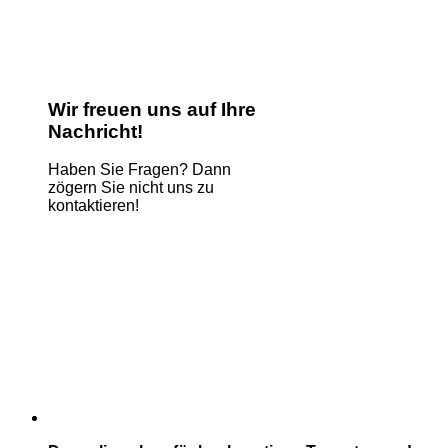
Wir freuen uns auf Ihre
Nachricht!
Haben Sie Fragen? Dann
zögern Sie nicht uns zu
kontaktieren!
Name
*
E-Mail
*
Kommentar oder Nachricht
*
Name
Absenden