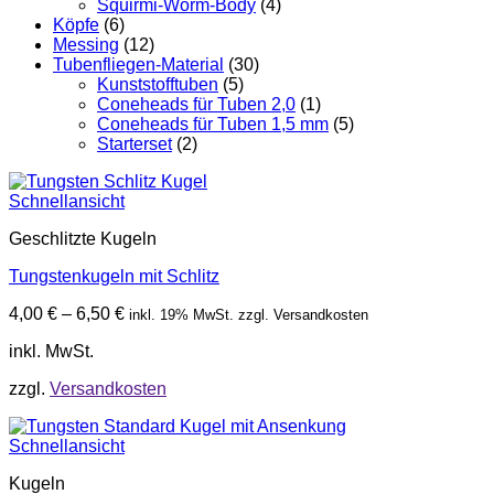
Squirmi-Worm-Body
(4)
Köpfe
(6)
Messing
(12)
Tubenfliegen-Material
(30)
Kunststofftuben
(5)
Coneheads für Tuben 2,0
(1)
Coneheads für Tuben 1,5 mm
(5)
Starterset
(2)
Schnellansicht
Geschlitzte Kugeln
Tungstenkugeln mit Schlitz
4,00
€
–
6,50
€
inkl. 19% MwSt. zzgl. Versandkosten
inkl. MwSt.
zzgl.
Versandkosten
Schnellansicht
Kugeln