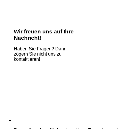
Wir freuen uns auf Ihre
Nachricht!
Haben Sie Fragen? Dann
zögern Sie nicht uns zu
kontaktieren!
Name
*
E-Mail
*
Kommentar oder Nachricht
*
Name
Absenden