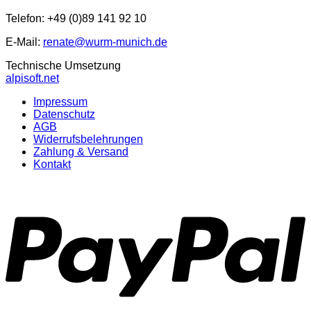
Telefon: +49 (0)89 141 92 10
E-Mail:
renate@wurm-munich.de
Technische Umsetzung
alpisoft.net
Impressum
Datenschutz
AGB
Widerrufsbelehrungen
Zahlung & Versand
Kontakt
P