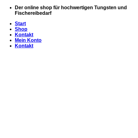
Zum
Der online shop für hochwertigen Tungsten und
Inhalt
Fischereibedarf
springen
Start
Shop
Kontakt
Mein Konto
Kontakt