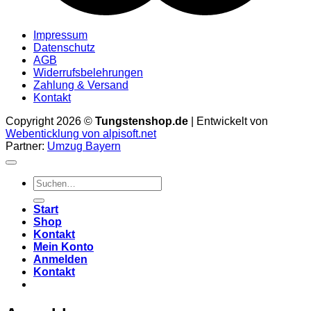
Impressum
Datenschutz
AGB
Widerrufsbelehrungen
Zahlung & Versand
Kontakt
Copyright 2026 ©
Tungstenshop.de
| Entwickelt von
Webenticklung von alpisoft.net
Partner:
Umzug Bayern
Suche
nach:
Start
Shop
Kontakt
Mein Konto
Anmelden
Kontakt