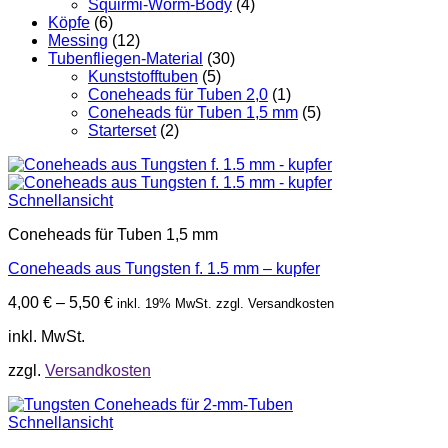
Squirmi-Worm-Body
(4)
Köpfe
(6)
Messing
(12)
Tubenfliegen-Material
(30)
Kunststofftuben
(5)
Coneheads für Tuben 2,0
(1)
Coneheads für Tuben 1,5 mm
(5)
Starterset
(2)
Schnellansicht
Coneheads für Tuben 1,5 mm
Coneheads aus Tungsten f. 1.5 mm – kupfer
4,00
€
–
5,50
€
inkl. 19% MwSt. zzgl. Versandkosten
inkl. MwSt.
zzgl.
Versandkosten
Schnellansicht