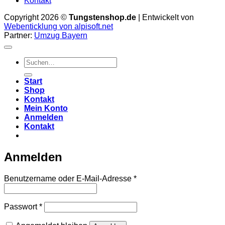
Kontakt
Copyright 2026 ©
Tungstenshop.de
| Entwickelt von
Webenticklung von alpisoft.net
Partner:
Umzug Bayern
Suche
nach:
Start
Shop
Kontakt
Mein Konto
Anmelden
Kontakt
Anmelden
Erforderlich
Benutzername oder E-Mail-Adresse
*
Erforderlich
Passwort
*