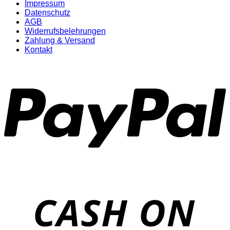
Impressum
Datenschutz
AGB
Widerrufsbelehrungen
Zahlung & Versand
Kontakt
P
D