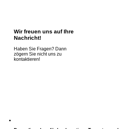
Wir freuen uns auf Ihre
Nachricht!
Haben Sie Fragen? Dann
zögern Sie nicht uns zu
kontaktieren!
Name
*
E-Mail
*
Kommentar oder Nachricht
*
Email
Absenden