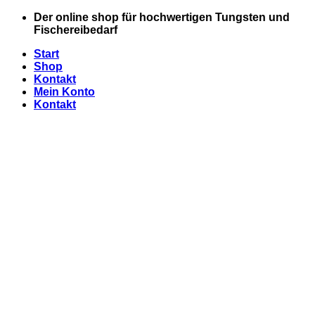
Zum
Der online shop für hochwertigen Tungsten und
Inhalt
Fischereibedarf
springen
Start
Shop
Kontakt
Mein Konto
Kontakt