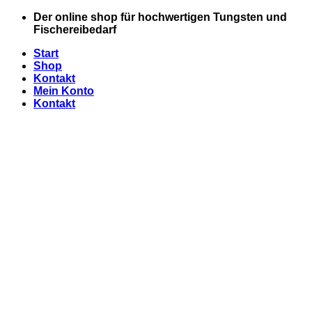
Zum
Der online shop für hochwertigen Tungsten und
Inhalt
Fischereibedarf
springen
Start
Shop
Kontakt
Mein Konto
Kontakt