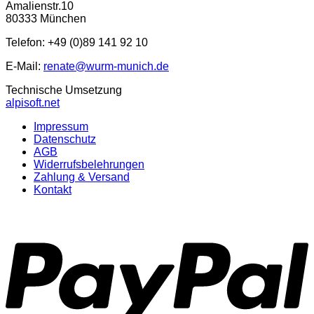
Amalienstr.10
80333 München
Telefon: +49 (0)89 141 92 10
E-Mail:
renate@wurm-munich.de
Technische Umsetzung
alpisoft.net
Impressum
Datenschutz
AGB
Widerrufsbelehrungen
Zahlung & Versand
Kontakt
P