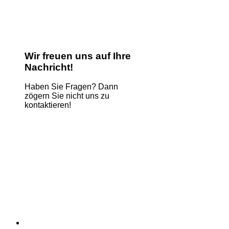
Wir freuen uns auf Ihre
Nachricht!
Haben Sie Fragen? Dann
zögern Sie nicht uns zu
kontaktieren!
Name
*
E-Mail
*
Kommentar oder Nachricht
*
Comment
Absenden