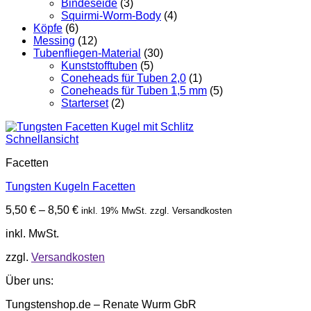
Bindeseide
(3)
Squirmi-Worm-Body
(4)
Köpfe
(6)
Messing
(12)
Tubenfliegen-Material
(30)
Kunststofftuben
(5)
Coneheads für Tuben 2,0
(1)
Coneheads für Tuben 1,5 mm
(5)
Starterset
(2)
Schnellansicht
Facetten
Tungsten Kugeln Facetten
5,50
€
–
8,50
€
inkl. 19% MwSt. zzgl. Versandkosten
inkl. MwSt.
zzgl.
Versandkosten
Über uns:
Tungstenshop.de – Renate Wurm GbR