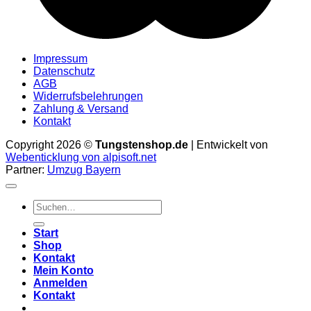
Impressum
Datenschutz
AGB
Widerrufsbelehrungen
Zahlung & Versand
Kontakt
Copyright 2026 ©
Tungstenshop.de
| Entwickelt von
Webenticklung von alpisoft.net
Partner:
Umzug Bayern
Suche
nach:
Start
Shop
Kontakt
Mein Konto
Anmelden
Kontakt