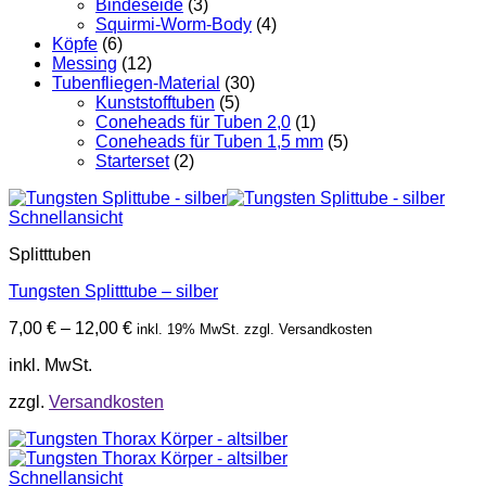
Bindeseide
(3)
Squirmi-Worm-Body
(4)
Köpfe
(6)
Messing
(12)
Tubenfliegen-Material
(30)
Kunststofftuben
(5)
Coneheads für Tuben 2,0
(1)
Coneheads für Tuben 1,5 mm
(5)
Starterset
(2)
Schnellansicht
Splitttuben
Tungsten Splitttube – silber
7,00
€
–
12,00
€
inkl. 19% MwSt. zzgl. Versandkosten
inkl. MwSt.
zzgl.
Versandkosten
Schnellansicht