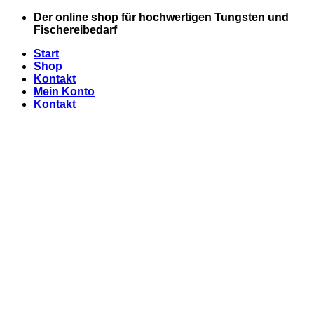
Zum
Der online shop für hochwertigen Tungsten und
Inhalt
Fischereibedarf
springen
Start
Shop
Kontakt
Mein Konto
Kontakt