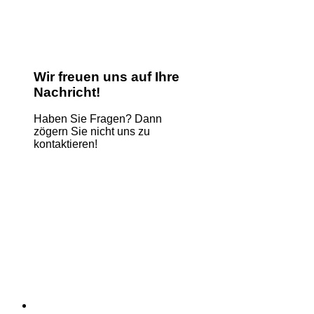
Wir freuen uns auf Ihre
Nachricht!
Haben Sie Fragen? Dann
zögern Sie nicht uns zu
kontaktieren!
Name
*
E-Mail
*
Kommentar oder Nachricht
*
Comment
Absenden