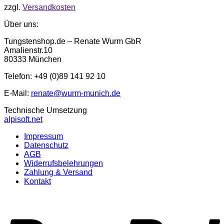
zzgl.
Versandkosten
Über uns:
Tungstenshop.de – Renate Wurm GbR
Amalienstr.10
80333 München
Telefon: +49 (0)89 141 92 10
E-Mail:
renate@wurm-munich.de
Technische Umsetzung
alpisoft.net
Impressum
Datenschutz
AGB
Widerrufsbelehrungen
Zahlung & Versand
Kontakt
P