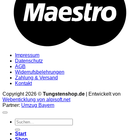
Impressum
Datenschutz
AGB
Widerrufsbelehrungen
Zahlung & Versand
Kontakt
Copyright 2026 ©
Tungstenshop.de
| Entwickelt von
Webenticklung von alpisoft.net
Partner:
Umzug Bayern
Suche
nach:
Start
Shop