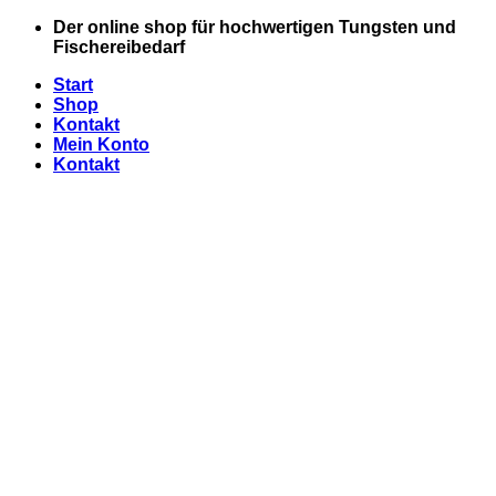
Zum
Der online shop für hochwertigen Tungsten und
Inhalt
Fischereibedarf
springen
Start
Shop
Kontakt
Mein Konto
Kontakt