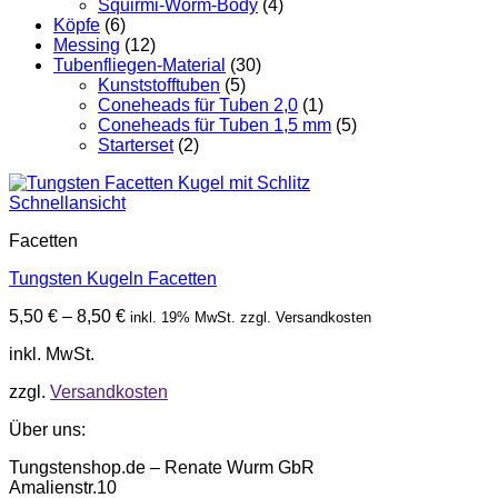
Squirmi-Worm-Body
(4)
Köpfe
(6)
Messing
(12)
Tubenfliegen-Material
(30)
Kunststofftuben
(5)
Coneheads für Tuben 2,0
(1)
Coneheads für Tuben 1,5 mm
(5)
Starterset
(2)
Schnellansicht
Facetten
Tungsten Kugeln Facetten
5,50
€
–
8,50
€
inkl. 19% MwSt. zzgl. Versandkosten
inkl. MwSt.
zzgl.
Versandkosten
Über uns:
Tungstenshop.de – Renate Wurm GbR
Amalienstr.10