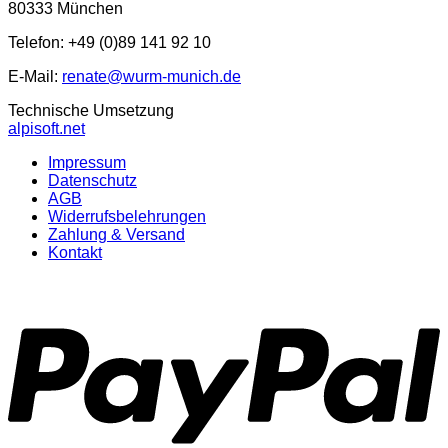
80333 München
Telefon: +49 (0)89 141 92 10
E-Mail:
renate@wurm-munich.de
Technische Umsetzung
alpisoft.net
Impressum
Datenschutz
AGB
Widerrufsbelehrungen
Zahlung & Versand
Kontakt
P