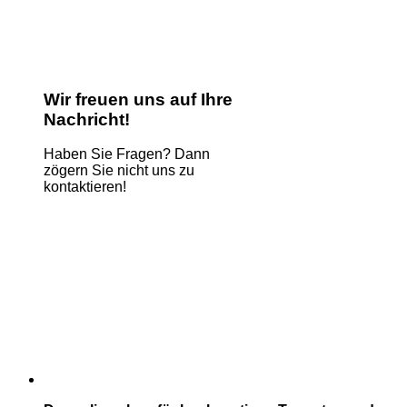
Wir freuen uns auf Ihre
Nachricht!
Haben Sie Fragen? Dann
zögern Sie nicht uns zu
kontaktieren!
Name
*
E-Mail
*
Kommentar oder Nachricht
*
Name
Absenden