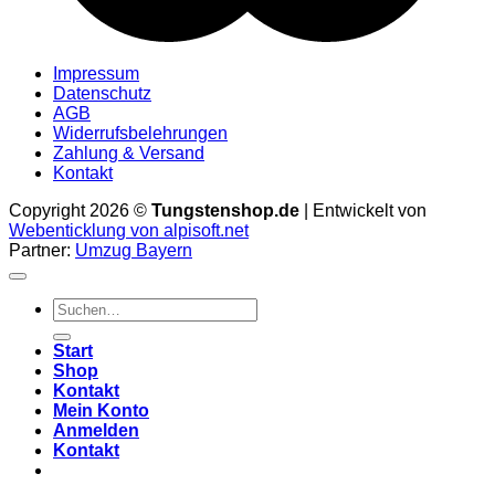
Impressum
Datenschutz
AGB
Widerrufsbelehrungen
Zahlung & Versand
Kontakt
Copyright 2026 ©
Tungstenshop.de
| Entwickelt von
Webenticklung von alpisoft.net
Partner:
Umzug Bayern
Suche
nach:
Start
Shop
Kontakt
Mein Konto
Anmelden
Kontakt