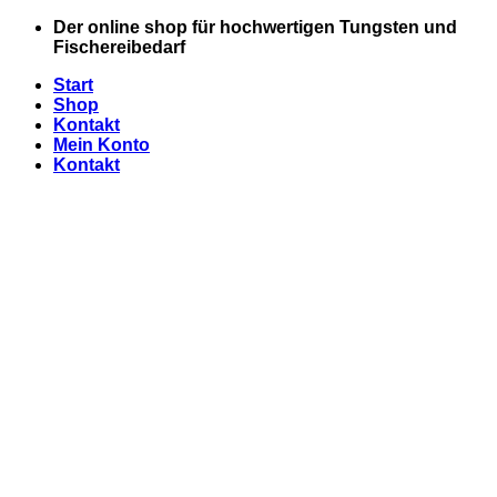
Zum
Der online shop für hochwertigen Tungsten und
Inhalt
Fischereibedarf
springen
Start
Shop
Kontakt
Mein Konto
Kontakt