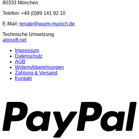
80333 München
Telefon: +49 (0)89 141 92 10
E-Mail:
renate@wurm-munich.de
Technische Umsetzung
alpisoft.net
Impressum
Datenschutz
AGB
Widerrufsbelehrungen
Zahlung & Versand
Kontakt
P