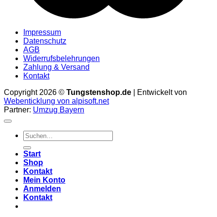
Impressum
Datenschutz
AGB
Widerrufsbelehrungen
Zahlung & Versand
Kontakt
Copyright 2026 ©
Tungstenshop.de
| Entwickelt von
Webenticklung von alpisoft.net
Partner:
Umzug Bayern
Suche
nach:
Start
Shop
Kontakt
Mein Konto
Anmelden
Kontakt