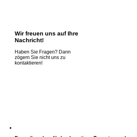
Wir freuen uns auf Ihre
Nachricht!
Haben Sie Fragen? Dann
zögern Sie nicht uns zu
kontaktieren!
Name
*
E-Mail
*
Kommentar oder Nachricht
*
Phone
Absenden