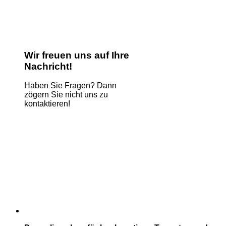
Wir freuen uns auf Ihre
Nachricht!
Haben Sie Fragen? Dann
zögern Sie nicht uns zu
kontaktieren!
Name
*
E-Mail
*
Kommentar oder Nachricht
*
Name
Absenden