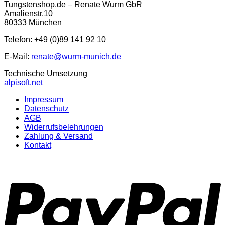
Tungstenshop.de – Renate Wurm GbR
Amalienstr.10
80333 München
Telefon: +49 (0)89 141 92 10
E-Mail:
renate@wurm-munich.de
Technische Umsetzung
alpisoft.net
Impressum
Datenschutz
AGB
Widerrufsbelehrungen
Zahlung & Versand
Kontakt
P