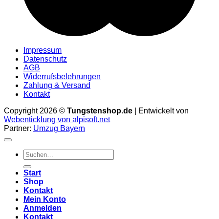
Impressum
Datenschutz
AGB
Widerrufsbelehrungen
Zahlung & Versand
Kontakt
Copyright 2026 ©
Tungstenshop.de
| Entwickelt von
Webenticklung von alpisoft.net
Partner:
Umzug Bayern
Suche
nach:
Start
Shop
Kontakt
Mein Konto
Anmelden
Kontakt