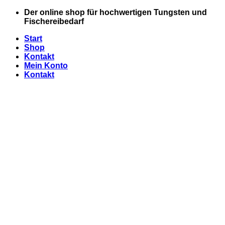
Zum
Der online shop für hochwertigen Tungsten und
Inhalt
Fischereibedarf
springen
Start
Shop
Kontakt
Mein Konto
Kontakt