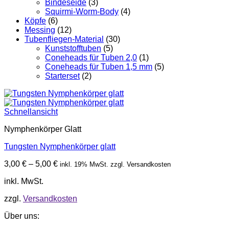
Bindeseide
(3)
Squirmi-Worm-Body
(4)
Köpfe
(6)
Messing
(12)
Tubenfliegen-Material
(30)
Kunststofftuben
(5)
Coneheads für Tuben 2,0
(1)
Coneheads für Tuben 1,5 mm
(5)
Starterset
(2)
Schnellansicht
Nymphenkörper Glatt
Tungsten Nymphenkörper glatt
3,00
€
–
5,00
€
inkl. 19% MwSt. zzgl. Versandkosten
inkl. MwSt.
zzgl.
Versandkosten
Über uns: