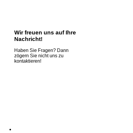
Wir freuen uns auf Ihre
Nachricht!
Haben Sie Fragen? Dann
zögern Sie nicht uns zu
kontaktieren!
Name
*
E-Mail
*
Kommentar oder Nachricht
*
Comment
Absenden