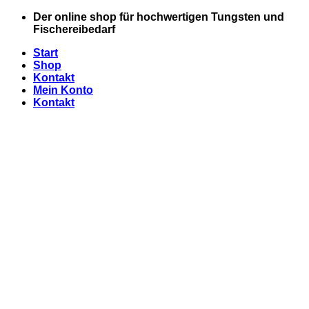
Zum
Der online shop für hochwertigen Tungsten und
Inhalt
Fischereibedarf
springen
Start
Shop
Kontakt
Mein Konto
Kontakt