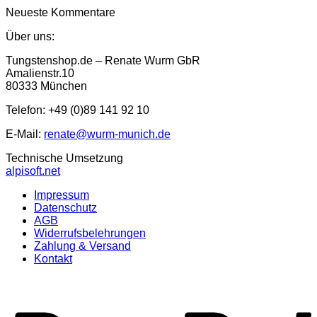
Neueste Kommentare
Über uns:
Tungstenshop.de – Renate Wurm GbR
Amalienstr.10
80333 München
Telefon: +49 (0)89 141 92 10
E-Mail:
renate@wurm-munich.de
Technische Umsetzung
alpisoft.net
Impressum
Datenschutz
AGB
Widerrufsbelehrungen
Zahlung & Versand
Kontakt
P