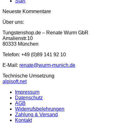
Start
Neueste Kommentare
Über uns:
Tungstenshop.de – Renate Wurm GbR
Amalienstr.10
80333 München
Telefon: +49 (0)89 141 92 10
E-Mail:
renate@wurm-munich.de
Technische Umsetzung
alpisoft.net
Impressum
Datenschutz
AGB
Widerrufsbelehrungen
Zahlung & Versand
Kontakt
P