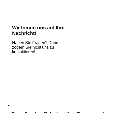
Wir freuen uns auf Ihre
Nachricht!
Haben Sie Fragen? Dann
zögern Sie nicht uns zu
kontaktieren!
Name
*
E-Mail
*
Kommentar oder Nachricht
*
Name
Absenden