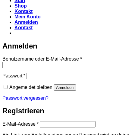
Start
Shop
Kontakt
Mein Konto
Anmelden
Kontakt
Anmelden
Erforderlich
Benutzername oder E-Mail-Adresse
*
Erforderlich
Passwort
*
Angemeldet bleiben
Anmelden
Passwort vergessen?
Registrieren
Erforderlich
E-Mail-Adresse
*
Ein Link zum Erstellen eines neuen Passwort wird an deine