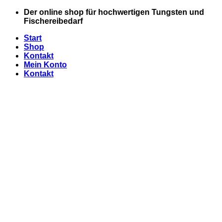
Zum
Der online shop für hochwertigen Tungsten und
Inhalt
Fischereibedarf
springen
Start
Shop
Kontakt
Mein Konto
Kontakt